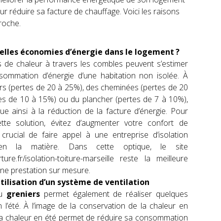
ur réduire sa facture de chauffage. Voici les raisons
proche.
ielles économies d’énergie dans le logement ?
s de chaleur à travers les combles peuvent s’estimer
mmation d’énergie d’une habitation non isolée. À
 murs (pertes de 20 à 25%), des cheminées (pertes de 20
tes de 10 à 15%) ou du plancher (pertes de 7 à 10%),
ue ainsi à la réduction de la facture d’énergie. Pour
ette solution, évitez d’augmenter votre confort de
crucial de faire appel à une entreprise d’isolation
 en la matière. Dans cette optique, le site
ure.fr/isolation-toiture-marseille
reste la meilleure
une prestation sur mesure.
tilisation d’un système de ventilation
ou
greniers
permet également de réaliser quelques
 l’été. À l’image de la conservation de la chaleur en
e la chaleur en été permet de réduire sa consommation