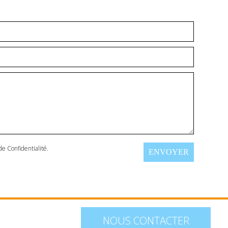
de Confidentialité
.
NOUS CONTACTER