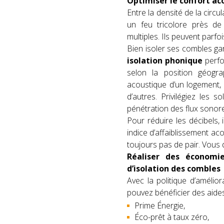
Optimiser le confort ac
Entre la densité de la circ
un feu tricolore près de
multiples. Ils peuvent parf
Bien isoler ses combles ga
isolation phonique
perfo
selon la position géogra
acoustique d’un logement,
d’autres. Privilégiez les
pénétration des flux sonores
Pour réduire les décibels, 
indice d’affaiblissement ac
toujours pas de pair. Vous 
Réaliser des économie
d’isolation des combles
Avec la politique d’amélio
pouvez bénéficier des aide
Prime Énergie,
Éco-prêt à taux zéro,