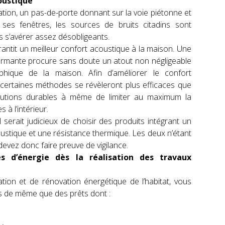
oustique
ulation, un pas-de-porte donnant sur la voie piétonne et
 ses fenêtres, les sources de bruits citadins sont
ois s’avérer assez désobligeants.
rantit un meilleur confort acoustique à la maison. Une
rmante procure sans doute un atout non négligeable
phique de la maison. Afin d’améliorer le confort
 certaines méthodes se révèleront plus efficaces que
 solutions durables à même de limiter au maximum la
 à l’intérieur.
il serait judicieux de choisir des produits intégrant un
oustique et une résistance thermique. Les deux n’étant
devez donc faire preuve de vigilance.
s d’énergie dès la réalisation des travaux
ration et de rénovation énergétique de l’habitat, vous
s de même que des prêts dont :