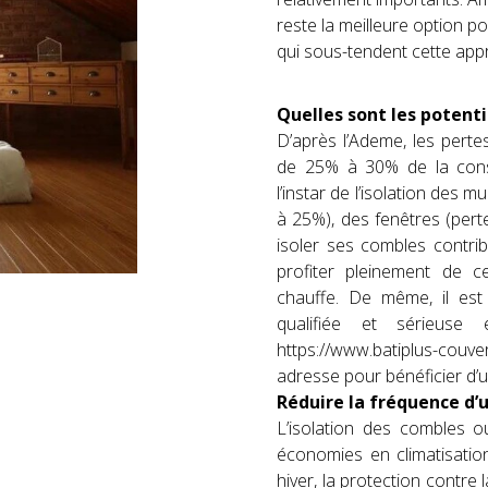
reste la meilleure option po
qui sous-tendent cette ap
Quelles sont les potent
D’après l’Ademe, les perte
de 25% à 30% de la conso
l’instar de l’isolation des
à 25%), des fenêtres (per
isoler ses combles contrib
profiter pleinement de c
chauffe. De même, il est 
qualifiée et sérieuse
https://www.batiplus-couvert
adresse pour bénéficier d’
Réduire la fréquence d’u
L’isolation des combles 
économies en climatisation
hiver, la protection contr