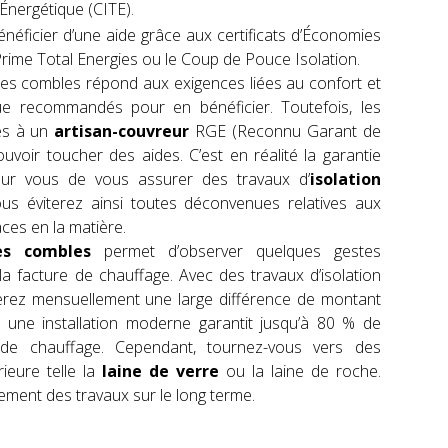
 Énergétique (CITE).
éficier d’une aide grâce aux certificats d’Économies
Prime Total Energies ou le Coup de Pouce Isolation.
des combles répond aux exigences liées au confort et
que recommandés pour en bénéficier. Toutefois, les
iés à un
artisan-couvreur
RGE (Reconnu Garant de
ouvoir toucher des aides. C’est en réalité la garantie
pour vous de vous assurer des travaux d’
isolation
us éviterez ainsi toutes déconvenues relatives aux
ces en la matière.
es combles
permet d’observer quelques gestes
 la facture de chauffage. Avec des travaux d’isolation
erez mensuellement une large différence de montant
t, une installation moderne garantit jusqu’à 80 % de
 de chauffage. Cependant, tournez-vous vers des
ieure telle la
laine de verre
ou la laine de roche.
ement des travaux sur le long terme.