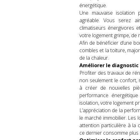
énergétique.
Une mauvaise isolation 
agréable. Vous serez ai
climatiseurs énergivores 
votre logement grimpe, de
Afin de bénéficier d’une b
combles et la toiture, major
de la chaleur.
Améliorer le diagnosti
Profiter des travaux de ré
non seulement le confort, 
à créer de nouvelles piè
performance énergétique
isolation, votre logement pr
L’appréciation de la perfor
le marché immobilier. Les 
attention particulière à 
ce dernier consomme plus d’é