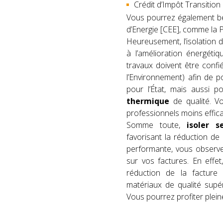
Crédit d’Impôt Transition
Vous pourrez également bén
d’Energie [CEE], comme la 
Heureusement, l’isolation 
à l’amélioration énergéti
travaux doivent être conf
l’Environnement) afin de p
pour l’État, mais aussi 
thermique
de qualité. Vo
professionnels moins effica
Somme toute,
isoler s
favorisant la réduction de
performante, vous observ
sur vos factures. En effe
réduction de la facture
matériaux de qualité supér
Vous pourrez profiter plein